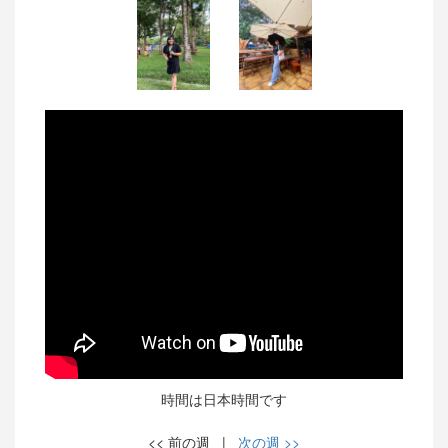
時間は日本時間です
<< 前の週 |
次の週 >>